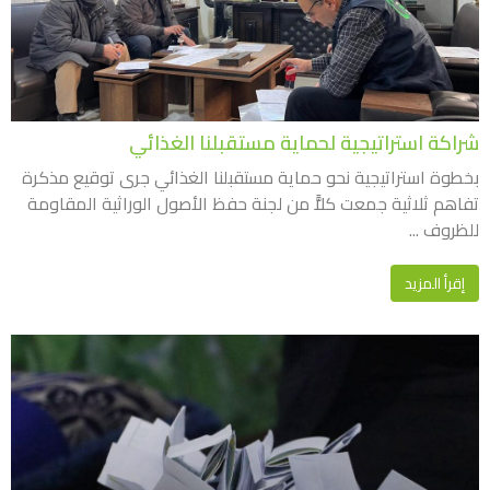
شراكة استراتيجية لحماية مستقبلنا الغذائي
بخطوة استراتيجية نحو حماية مستقبلنا الغذائي جرى توقيع مذكرة
تفاهم ثلاثية جمعت كلاًّ من لجنة حفظ الأصول الوراثية المقاومة
للظروف ...
إقرأ المزيد