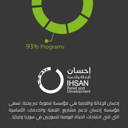
إحسان للإغاثة والتنمية هي مؤسسة تنموية غير ربحية. تسعى
مؤسسة إحسان لدعم مشاريع التنمية والخدمات الأساسية
التي تلبي احتياجات الحياة اليومية للسوريين في سوريا وتركيا.