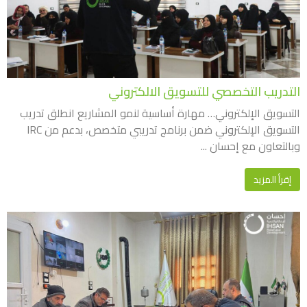
التدريب التخصصي للتسويق الالكتروني
التسويق الإلكتروني… مهارة أساسية لنمو المشاريع انطلق تدريب
التسويق الإلكتروني ضمن برنامج تدريبي متخصص، بدعم من IRC
وبالتعاون مع إحسان ...
إقرأ المزيد