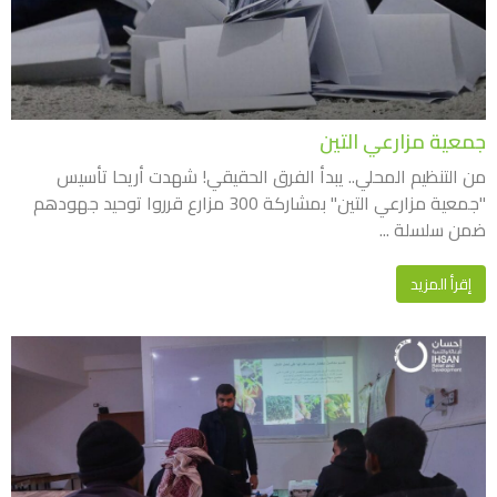
جمعية مزارعي التين
من التنظيم المحلي.. يبدأ الفرق الحقيقي! شهدت أريحا تأسيس
"جمعية مزارعي التين" بمشاركة 300 مزارع قرروا توحيد جهودهم
ضمن سلسلة ...
إقرأ المزيد