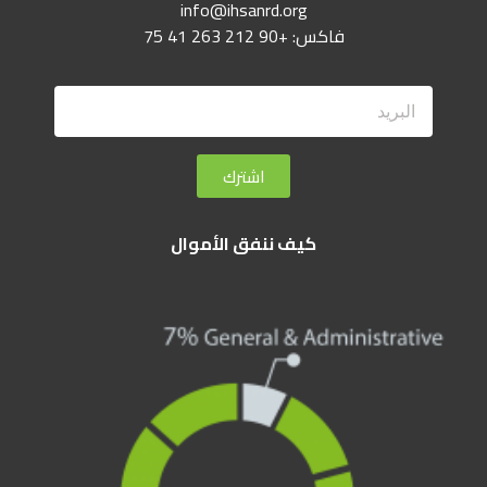
info@ihsanrd.org
فاكس: +90 212 263 41 75
اشترك
كيف ننفق الأموال