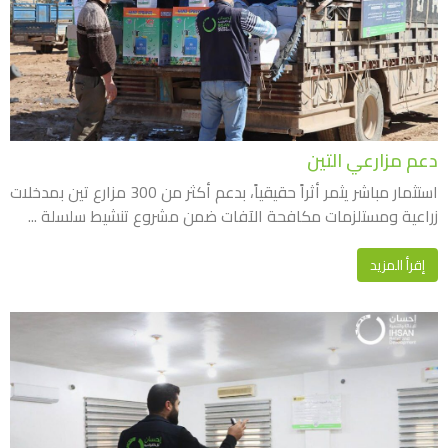
دعم مزارعي التين
استثمار مباشر يثمر أثراً حقيقياً، بدعم أكثر من 300 مزارع تين بمدخلات
زراعية ومستلزمات مكافحة الآفات ضمن مشروع تنشيط سلسلة ...
إقرأ المزيد