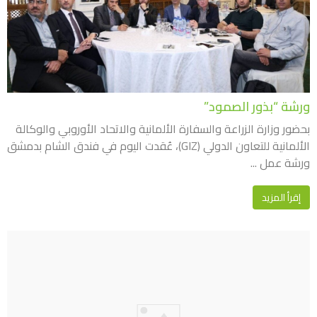
ورشة “بذور الصمود”
بحضور وزارة الزراعة والسفارة الألمانية والاتحاد الأوروبي والوكالة
الألمانية للتعاون الدولي (GIZ)، عُقدت اليوم في فندق الشام بدمشق
ورشة عمل ...
إقرأ المزيد