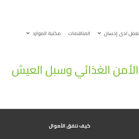
لعمل لدى إحسان
المناقصات
مكتبة الموارد
كيف ننفق الأموال