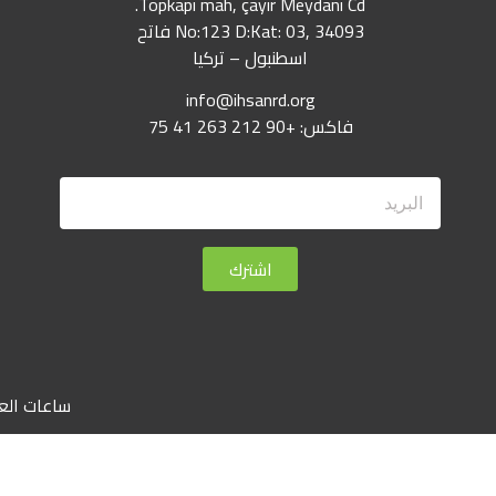
Topkapı mah, çayır Meydanı Cd.
No:123 D:Kat: 03, 34093 فاتح
اسطنبول – تركيا
info@ihsanrd.org
فاكس: +90 212 263 41 75
اشترك
ساعات العمل من ال