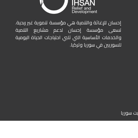
إحسان للإغاثة والتنمية هي مؤسسة تنموية غير ربحية.
تسعى مؤسسة إحسان لدعم مشاريع التنمية
والخدمات الأساسية التي تلبي احتياجات الحياة اليومية
للسوريين في سوريا وتركيا.