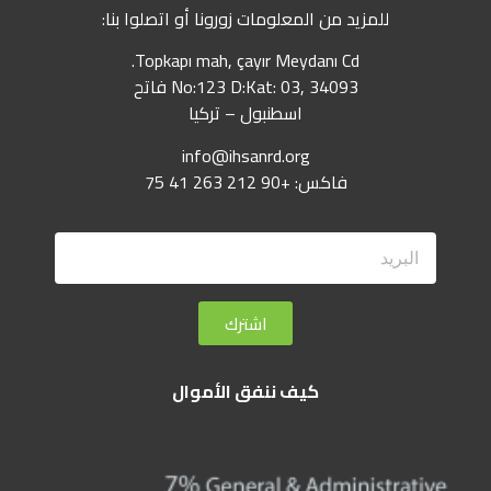
للمزيد من المعلومات زورونا أو اتصلوا بنا:
Topkapı mah, çayır Meydanı Cd.
No:123 D:Kat: 03, 34093 فاتح
اسطنبول – تركيا
info@ihsanrd.org
فاكس: +90 212 263 41 75
اشترك
كيف ننفق الأموال