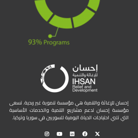
إحسان للإغاثة والتنمية هي مؤسسة تنموية غير ربحية. تسعى
مؤسسة إحسان لدعم مشاريع التنمية والخدمات الأساسية
التي تلبي احتياجات الحياة اليومية للسوريين في سوريا وتركيا.