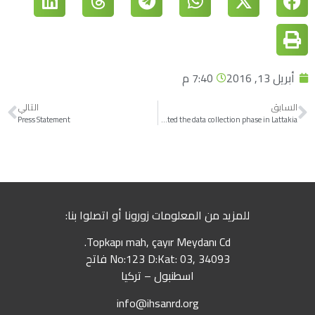
أبريل 13, 2016
7:40 م
السابق
التالي
Press Statement
Ihsan for Relief and Development completed the data collection phase in Lattakia,
للمزيد من المعلومات زورونا أو اتصلوا بنا:
Topkapı mah, çayır Meydanı Cd.
No:123 D:Kat: 03, 34093 فاتح
اسطنبول – تركيا
info@ihsanrd.org