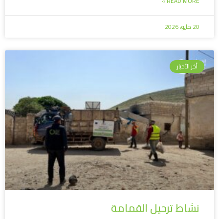
READ MORE »
20 مايو، 2026
أخر الأخبار
نشاط ترحيل القمامة