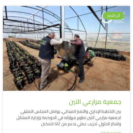
أخر الأخبار
جمعية مزارعي التين
بين التخطيط الإداري والتميز الميداني، يواصل المجلس التمثيلي
لجمعية مزارعي التين تطوير مهاراته في الحوكمة وإدارة المشاتل
وابتكار الحلول. تدريب عملي بدعم من GIZ لتمكين