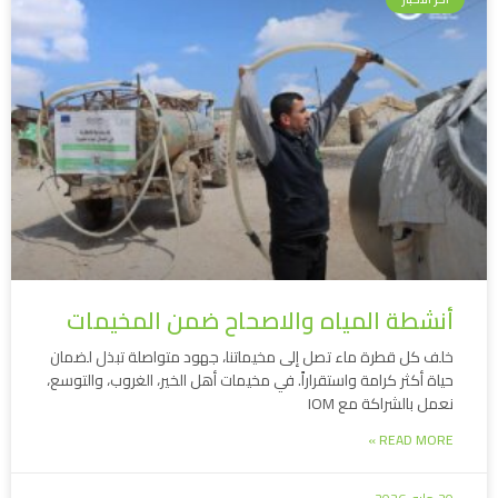
أنشطة المياه والاصحاح ضمن المخيمات
خلف كل قطرة ماء تصل إلى مخيماتنا، جهود متواصلة تبذل لضمان
حياة أكثر كرامة واستقراراً. في مخيمات أهل الخير، الغروب، والتوسع،
نعمل بالشراكة مع IOM
READ MORE »