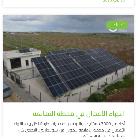
20 مايو، 2026
أخر الأخبار
انتهاء الأعمال في محطة التمانعة
أكثر من 7000 مستفيد.. والهدف واحد: مياه نظيفة لكل بيت. انتهاء
الأعمال في محطة التمانعة بتمويل من سوليداريتي. التحدي كان
كبيراً، لكن الإنجاز اليوم أكبر.