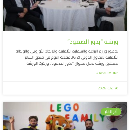
ورشة “بذور الصمود”
بحضور وزارة الزراعة والسفارة الألمانية والاتحاد الأوروبي والوكالة
الألمانية للتعاون الدولي (GIZ)، عُقدت اليوم في فندق الشام
بدمشق ورشة عمل بعنوان “بذور الصمود”. وركزت الورشة
READ MORE »
20 مايو، 2026
أخر الأخبار