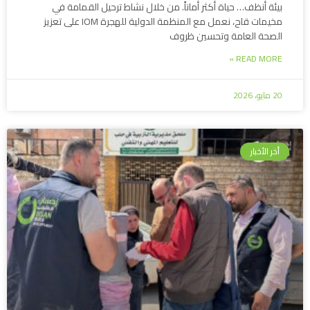
بيئة أنظف… حياة أكثر أماناً. من خلال نشاط ترحيل القمامة في
مخيمات قاح، نعمل مع المنظمة الدولية للهجرة IOM على تعزيز
الصحة العامة وتحسين ظروف
READ MORE »
20 مايو، 2026
أخر الأخبار