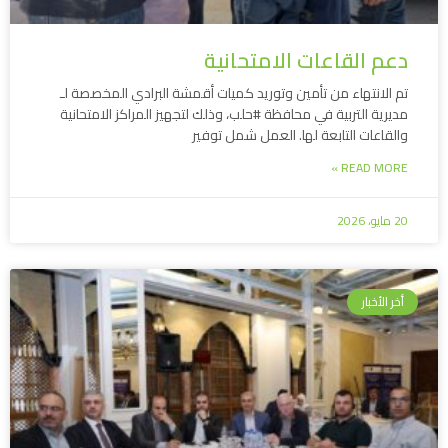
دعم القاعات الامتحانية
تم الانتهاء من تأمين وتوريد كميات أقمشة البرادي المخصصة لـ
مديرية التربية في محافظة #حلب، وذلك لتجهيز المراكز الامتحانية
والقاعات التابعة لها. ​العمل شمل توفير
READ MORE »
20 مايو، 2026
أخر الأخبار