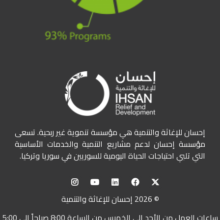
إحسان للإغاثة والتنمية هي مؤسسة تنموية غير ربحية. تسعى
مؤسسة إحسان لدعم مشاريع التنمية والخدمات الأساسية
التي تلبي احتياجات الحياة اليومية للسوريين في سوريا وتركيا.
© 2026 إحسان للإغاثة والتنمية
ساعات العمل من الأحد إلى الخميس من الساعة 8:00 صباحاً إلى 5:00