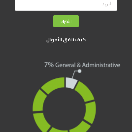
اشترك
كيف ننفق الأموال