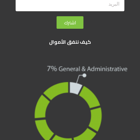
اشترك
كيف ننفق الأموال