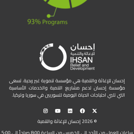
إحسان للإغاثة والتنمية هي مؤسسة تنموية غير ربحية. تسعى
مؤسسة إحسان لدعم مشاريع التنمية والخدمات الأساسية
التي تلبي احتياجات الحياة اليومية للسوريين في سوريا وتركيا.
© 2026 إحسان للإغاثة والتنمية
ساعات العمل من الأحد إلى الخميس من الساعة 8:00 صباحاً إلى 5:00