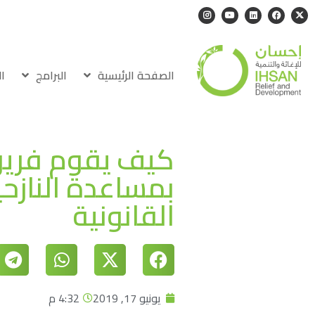
الصفحة الرئيسية
البرامج
ا
كيف يقوم فريق 
بمساعدة النازح
القانونية
يونيو 17, 2019
4:32 م