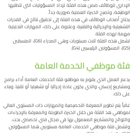
الإداري للوظائف ضمن هذه الفئة تزداد المسؤوليات التي تتطلبها
الوظيفة، وتصبح الخبرة العملية ضرورية جداً.
يحتاج أصحاب الوظائف في هذه الفئة إلى تحقيق نتائج في القدرات
التشغيلية والإجرائية والتقنية. وعلاوة على ذلك، المهارات التحليلية
مهمة لهذه الفئة.
تشمل هذه الفئة ثلاث مستويات وهي المدراء (G6)، المنسقين
(G5)، المسؤولين الرئيسيين (G4).
فئة موظفي الخدمة العامة
يدعم العمل الذي يقوم به موظفو فئة الخدمات العامة أداء برامج
ومشاريع إحسان، والذي يكون عادة إجرائيا أو تشغيليا أو تقنيا. وبناء
على ذلك.
غالباً يتم تطوير المعرفة التخصيصية والمهارات ذات المستوى العالي
لموظفي هذ الفئة من خلال الخبرة الطويلة والمعرفة بالإجراءات
واللوائح والمشاريع المعمول بها في مجال فني تخصصي بحت.
وتشمل فئة موظفي الخدمات العامة مستويين هما المسؤولين