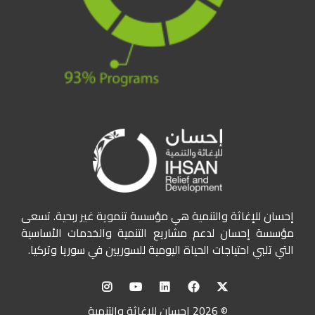
إحسان للإغاثة والتنمية هي مؤسسة تنموية غير ربحية. تسعى
مؤسسة إحسان لدعم مشاريع التنمية والخدمات الأساسية
التي تلبي احتياجات الحياة اليومية للسوريين في سوريا وتركيا.
© 2026 إحسان للإغاثة والتنمية