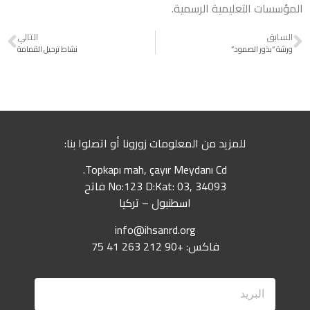
المؤسسات التعليمية الرسمية.
السابق
التالي
ورشة “بذور الصمود”
نشاط ترحيل القمامة
للمزيد من المعلومات زورونا أو اتصلوا بنا:
Topkapı mah, çayır Meydanı Cd.
No:123 D:Kat: 03, 34093 فاتح
اسطنبول – تركيا
info@ihsanrd.org
فاكس: +90 212 263 41 75