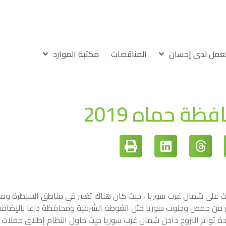
لعمل لدى إحسان
المناقصات
مكتبة الموارد
ة حماه 2019
يد من الأحداث على شمال غرب سوريا ، حيث كان هناك تغيير في مناطق السيطرة و
تمر من حمص وجنوب سوريا مثل الغوطة الشرقية ومحافظة درعا بالإضافة
دة تواتر النزوح داخل شمال غرب سوريا حيث حاول النظام إطلاق حملات