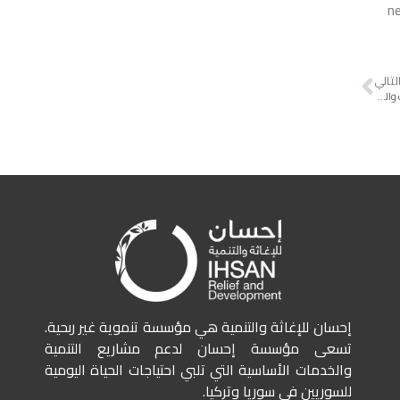
Li
لتالي
بمساعدة معلمتها، تعود شمياء إلى اللعب والانتباه في الصف بعد أن فقدت والديها
إحسان للإغاثة والتنمية هي مؤسسة تنموية غير ربحية.
تسعى مؤسسة إحسان لدعم مشاريع التنمية
والخدمات الأساسية التي تلبي احتياجات الحياة اليومية
للسوريين في سوريا وتركيا.