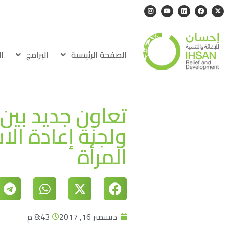
الصفحة الرئيسية
البرامج
ا
تعاون جديد بين 
ولجنة إعادة ال
المرأة
ديسمبر 16, 2017
8:43 م