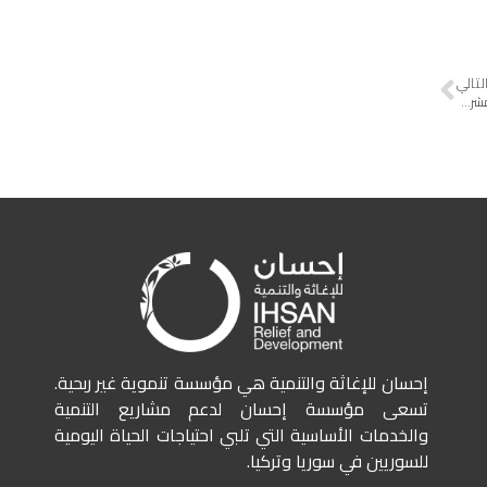
لتالي
الانتهاء من عملية فحص عينات البذور والأسمدة قبل تقديمها للمزارعين في مشروع الزراعات البينية
إحسان للإغاثة والتنمية هي مؤسسة تنموية غير ربحية.
تسعى مؤسسة إحسان لدعم مشاريع التنمية
والخدمات الأساسية التي تلبي احتياجات الحياة اليومية
للسوريين في سوريا وتركيا.