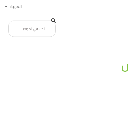
العربية
س