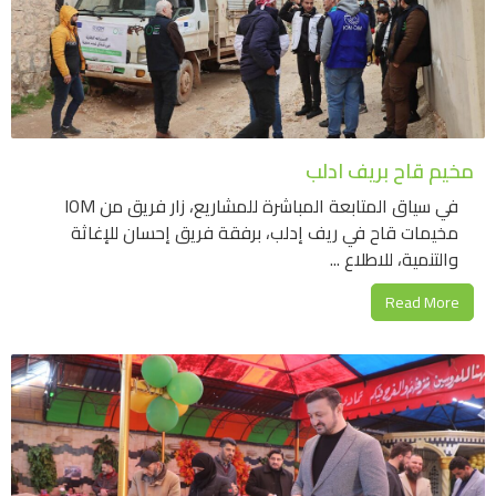
مخيم قاح بريف ادلب
في سياق المتابعة المباشرة للمشاريع، زار فريق من IOM
مخيمات قاح في ريف إدلب، برفقة فريق إحسان للإغاثة
والتنمية، للاطلاع ...
Read More