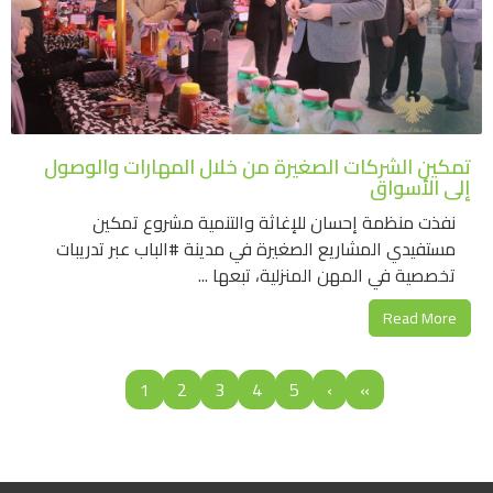
تمكين الشركات الصغيرة من خلال المهارات والوصول
إلى الأسواق
نفذت منظمة إحسان للإغاثة والتنمية مشروع تمكين
مستفيدي المشاريع الصغيرة في مدينة #الباب عبر تدريبات
تخصصية في المهن المنزلية، تبعها ...
Read More
1
2
3
4
5
›
»