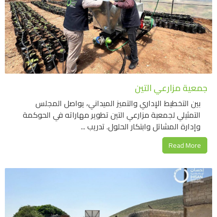
جمعية مزارعي التين
بين التخطيط الإداري والتميز الميداني، يواصل المجلس
التمثيلي لجمعية مزارعي التين تطوير مهاراته في الحوكمة
وإدارة المشاتل وابتكار الحلول. تدريب ...
Read More