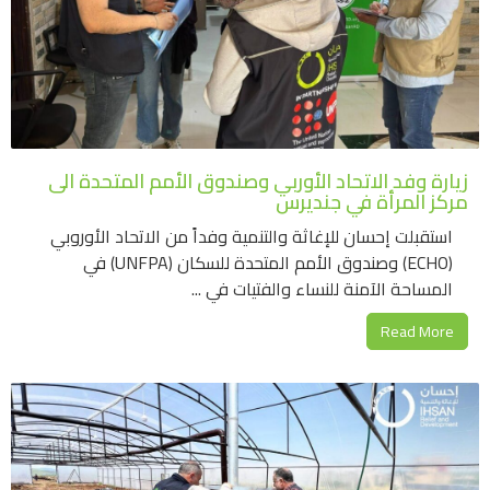
زيارة وفد الاتحاد الأوربي وصندوق الأمم المتحدة الى
مركز المرأة في جنديرس
استقبلت إحسان للإغاثة والتنمية وفداً من الاتحاد الأوروبي
(ECHO) وصندوق الأمم المتحدة للسكان (UNFPA) في
المساحة الآمنة للنساء والفتيات في ...
Read More