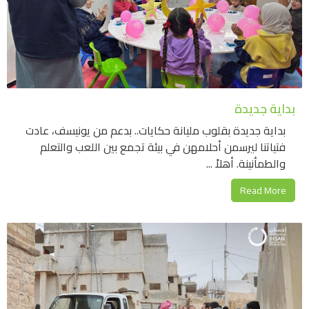
بداية جديدة
بداية جديدة بقلوب مليانة حكايات.. بدعم من يونيسف، عادت
فتياتنا ليرسمن أحلامهن في بيئة تجمع بين اللعب والتعلم
والطمأنينة. ​أهلاً ...
Read More