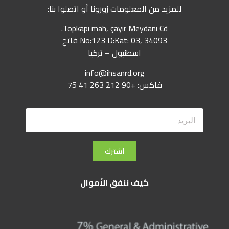
للمزيد من المعلومات زورونا أو اتصلوا بنا:
Topkapı mah, çayır Meydanı Cd.
No:123 D:Kat: 03, 34093 فاتح
اسطنبول – تركيا
info@ihsanrd.org
فاكس: +90 212 263 41 75
اشترك
كيف ننفق الأموال