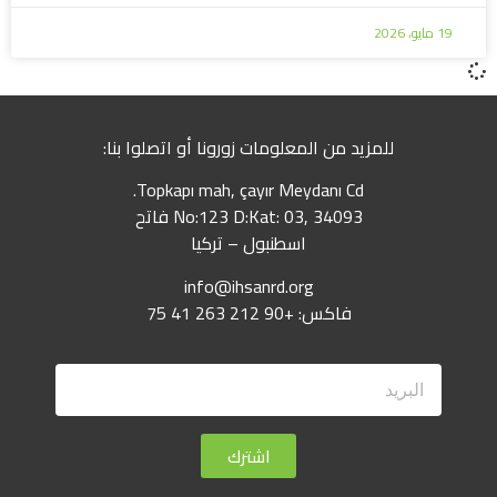
19 مايو، 2026
للمزيد من المعلومات زورونا أو اتصلوا بنا:
Topkapı mah, çayır Meydanı Cd.
No:123 D:Kat: 03, 34093 فاتح
اسطنبول – تركيا
info@ihsanrd.org
فاكس: +90 212 263 41 75
اشترك