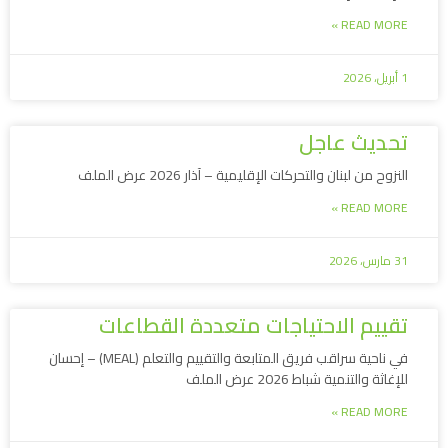
READ MORE »
1 أبريل، 2026
تحديث عاجل
النزوح من لبنان والتحركات الإقليمية – آذار 2026 عرض الملف
READ MORE »
31 مارس، 2026
تقييم الاحتياجات متعددة القطاعات
في ناحية سراقب فريق المتابعة والتقييم والتعلم (MEAL) – إحسان
للإغاثة والتنمية شباط 2026 عرض الملف
READ MORE »