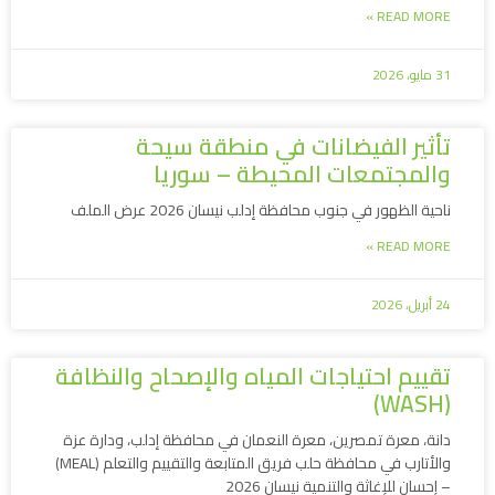
READ MORE »
31 مايو، 2026
تأثير الفيضانات في منطقة سيحة
والمجتمعات المحيطة – سوريا
ناحية الظهور في جنوب محافظة إدلب نيسان 2026 عرض الملف
READ MORE »
24 أبريل، 2026
تقييم احتياجات المياه والإصحاح والنظافة
(WASH)
دانة، معرة تمصرين، معرة النعمان في محافظة إدلب، ودارة عزة
والأتارب في محافظة حلب فريق المتابعة والتقييم والتعلم (MEAL)
– إحسان للإغاثة والتنمية نيسان 2026