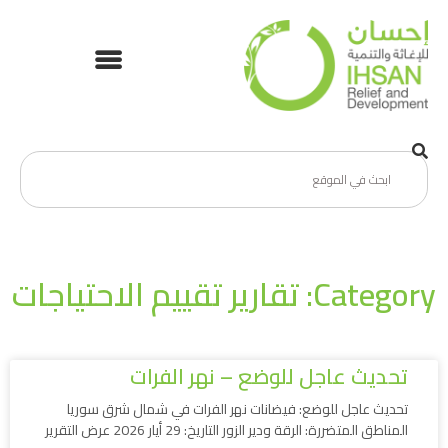
Category: تقارير تقييم الاحتياجات
تحديث عاجل للوضع – نهر الفرات
تحديث عاجل للوضع: فيضانات نهر الفرات في شمال شرق سوريا
المناطق المتضررة: الرقة ودير الزور التاريخ: 29 أيار 2026 عرض التقرير