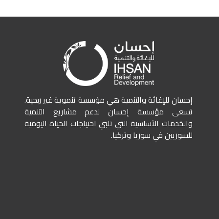
إحسان للإغاثة والتنمية هي مؤسسة تنموية غير ربحية.
تسعى مؤسسة إحسان لدعم مشاريع التنمية
والخدمات الأساسية التي تلبي احتياجات الحياة اليومية
للسوريين في سوريا وتركيا.