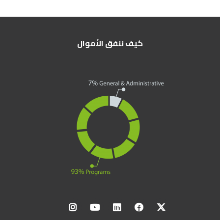
كيف ننفق الأموال