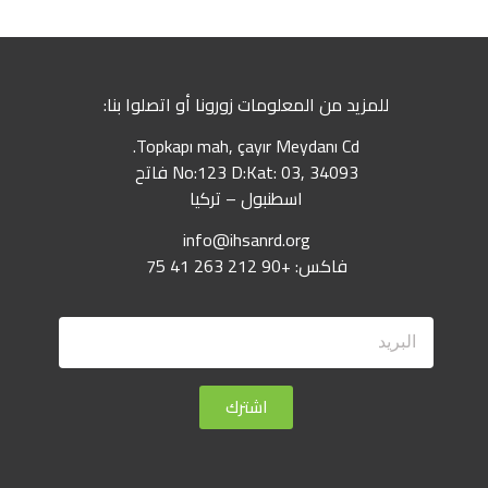
للمزيد من المعلومات زورونا أو اتصلوا بنا:
Topkapı mah, çayır Meydanı Cd.
No:123 D:Kat: 03, 34093 فاتح
اسطنبول – تركيا
info@ihsanrd.org
فاكس: +90 212 263 41 75
اشترك