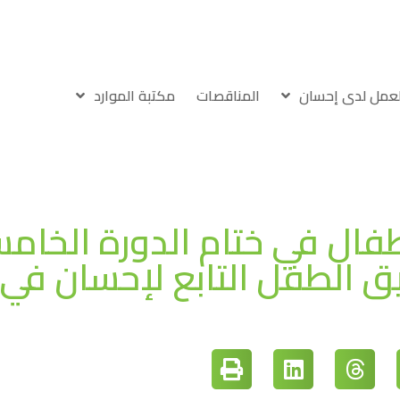
لعمل لدى إحسان
المناقصات
مكتبة الموارد
فال في ختام الدورة الخام
 الطفل التابع لإحسان في