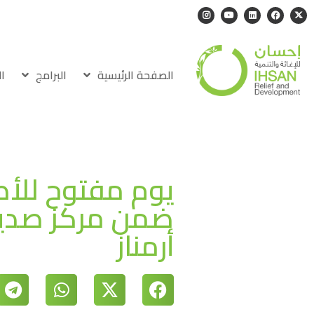
الصفحة الرئيسية
البرامج
ا
يوم مفتوح للأط
ضمن مركز صديق
أرمناز