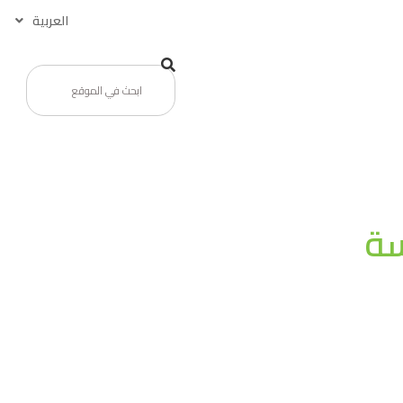
العربية
سة