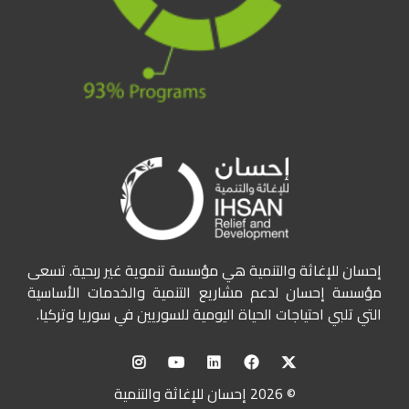
إحسان للإغاثة والتنمية هي مؤسسة تنموية غير ربحية. تسعى
مؤسسة إحسان لدعم مشاريع التنمية والخدمات الأساسية
التي تلبي احتياجات الحياة اليومية للسوريين في سوريا وتركيا.
© 2026 إحسان للإغاثة والتنمية