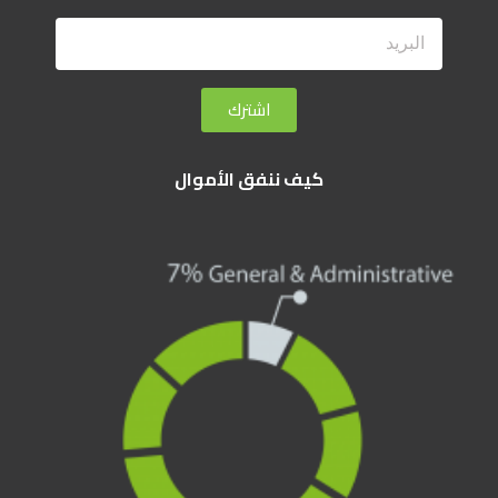
اشترك
كيف ننفق الأموال