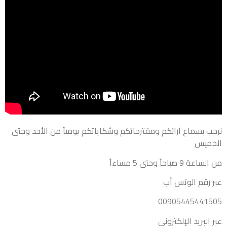
نرحب بسماع آرائكم ومقترحاتكم وشكاياتكم يومياً من الأحد وحتى
الخميس
من الساعة 9 صباحاً وحتى 5 مساءاً
عبر رقم الوتس أب
00905445441505
عبر البريد الإلكتروني