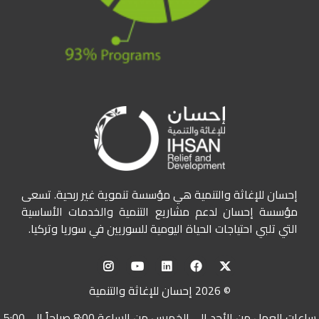
إحسان للإغاثة والتنمية هي مؤسسة تنموية غير ربحية. تسعى
مؤسسة إحسان لدعم مشاريع التنمية والخدمات الأساسية
التي تلبي احتياجات الحياة اليومية للسوريين في سوريا وتركيا.
© 2026 إحسان للإغاثة والتنمية
ساعات العمل من الأحد إلى الخميس من الساعة 8:00 صباحاً إلى 5:00