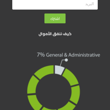
اشترك
كيف ننفق الأموال