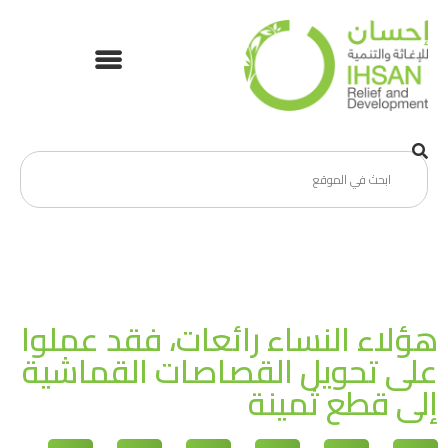
هؤلاء النساء رائعات، فقد عملوا
على تحويل القصاصات القماشية
إلى قطع ثمينة