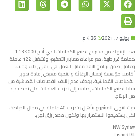
يونيو 7, 2021
4:36 م
بعد الإنتهاء من مشروع تصنيع الكمامات الذي أنتج 1.133.000
كمامة غير طبية، مع مراعاة معايير التعقيم، وتشغيل 122 عاملة
وعامل ضمن برنامج النقد مقابل العمل في ريفي إدلب وحلب.
أقامت مؤسسة إحسان للإغاثة والتنمية معرض إعادة تدوير
القصاصات القماشية، بهدف عدم إتلاف القصاصات القماشية من
بقايا تصنيع الكمامات، إضافة إلى تدريب العاملات على نمط جديد
من الإنتاج.
حيث انتهى المشروع بتأهيل وتدريب 40 عاملة في مجال الخياطة،
لكي يستطيعوا الاستمرار بها وتكون مصدر رزق لهن.
#NW Syria
#IhsanRD