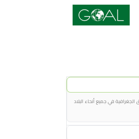
لجغرافية في جميع أنحاء البلاد