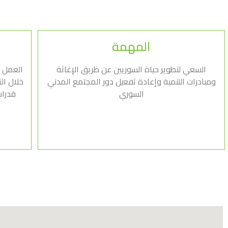
المهمة
السعي لتطوير حياة السوريين عن طريق الإغاثة
العمل ع
ومبادرات التنمية وإعادة تفعيل دور المجتمع المدني
خلال ال
السوري
قدرات