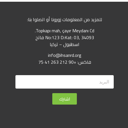
للمزيد من المعلومات زورونا أو اتصلوا بنا:
Topkapı mah, çayır Meydanı Cd.
No:123 D:Kat: 03, 34093 فاتح
اسطنبول – تركيا
info@ihsanrd.org
فاكس: +90 212 263 41 75
اشترك