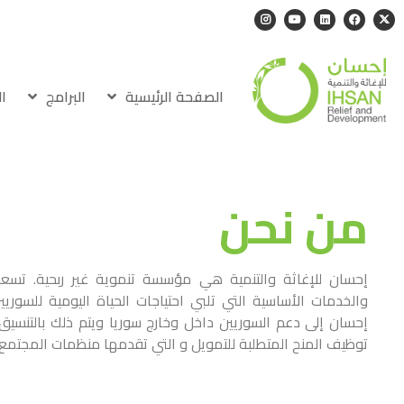
الصفحة الرئيسية
البرامج
ا
من نحن
إحسان للإغاثة والتنمية هي مؤسسة تنموية غير ربحية. تس
والخدمات الأساسية التي تلبي احتياجات الحياة اليومية للسوريي
إحسان إلى دعم السوريين داخل وخارج سوريا ويتم ذلك بالتنسي
توظيف المنح المتطلبة للتمويل و التي تقدمها منظمات المجتمع ا