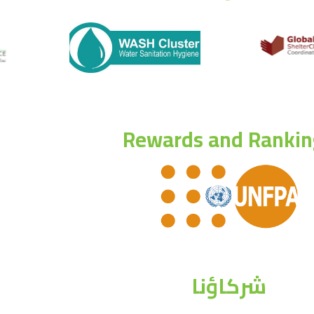
Rewards and Rankin
شركاؤنا