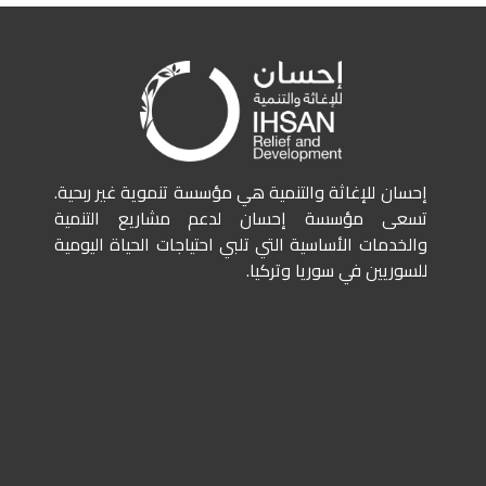
إحسان للإغاثة والتنمية هي مؤسسة تنموية غير ربحية.
تسعى مؤسسة إحسان لدعم مشاريع التنمية
والخدمات الأساسية التي تلبي احتياجات الحياة اليومية
للسوريين في سوريا وتركيا.