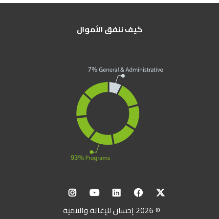
كيف ننفق الأموال
© 2026 إحسان للإغاثة والتنمية