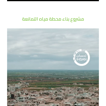
مشروع بناء محطة مياه التمانعة