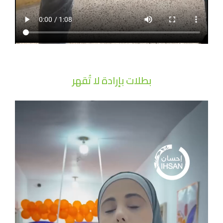
بطلات بإرادة لا تُقهر