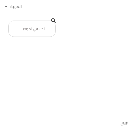
العربية
زوح