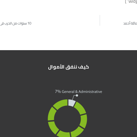
ا
عائلة أحمد
10 سنوات من الحرب في سوريا
كيف ننفق الأموال