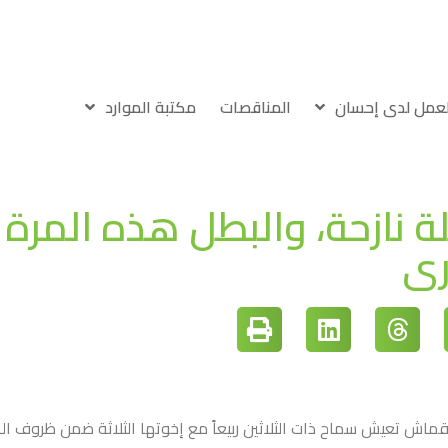
لعمل لدى إحسان
المناقصات
مكتبة الموارد
ة نازحة، والبطل هذه المرة
رى
 تعيش سماح ذات الثلاثين ربيعاً مع إخوتها الثلاثة ضمن ظروف الن