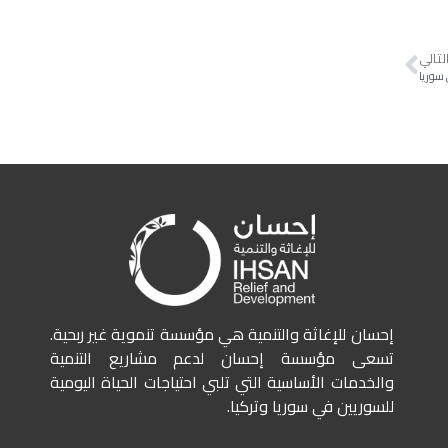
لتالي
إحسان للإغاثة والتنمية هي مؤسسة تنموية غير ربحية.
تسعى مؤسسة إحسان لدعم مشاريع التنمية
والخدمات الأساسية التي تلبي احتياجات الحياة اليومية
للسوريين في سوريا وتركيا.