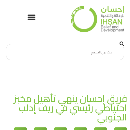
فريق إحسان ينهي تأهيل مخبز
احتياطي رئيسي في ريف إدلب
الجنوبي