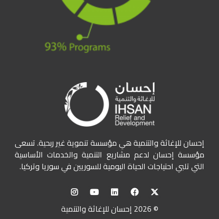
إحسان للإغاثة والتنمية هي مؤسسة تنموية غير ربحية. تسعى
مؤسسة إحسان لدعم مشاريع التنمية والخدمات الأساسية
التي تلبي احتياجات الحياة اليومية للسوريين في سوريا وتركيا.
© 2026 إحسان للإغاثة والتنمية