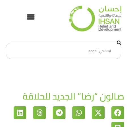
صالون “رضا” الجديد للحلاقة