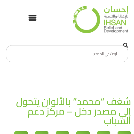
شغف “محمد” بالألوان يتحول
إلى مصدر دخل – مركز دعم
الشباب