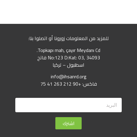
للمزيد من المعلومات زورونا أو اتصلوا بنا:
Topkapı mah, çayır Meydanı Cd.
No:123 D:Kat: 03, 34093 فاتح
اسطنبول – تركيا
info@ihsanrd.org
فاكس: +90 212 263 41 75
اشترك