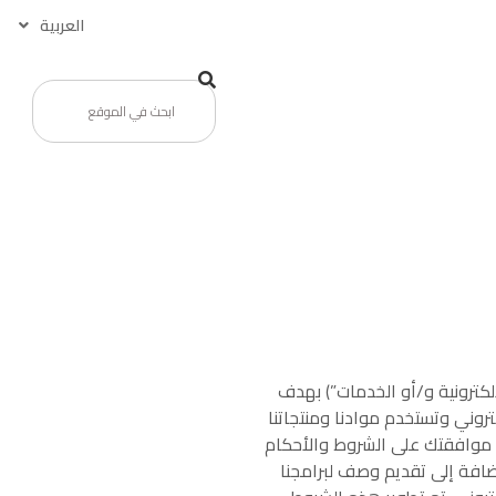
العربية
الإلكتروني (“المواد، المنتجات الإلكترونية و/أو الخدمات”) بهدف
تروني وتستخدم موادنا ومنتجاتنا
كل موافقتك على الشروط والأحكام
إضافة إلى تقديم وصف لبرامجنا