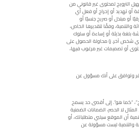
هيل الترويج لمحتوى غير قانوني من
يقة أو تهديد أو إحراج أو فعل أي
ا أو مبتذل أو صريح جنسيًا أو
والتنمية، وفقًا لتقديرها الخاص،
ة بلغة بذيئة أو إساءة أو سلوك
أي شخص آخر. ز) محاولة الحصول على
حتوى أو تصميمات غير مرغوب فيها،
 تقر وتوافق على أنك مسؤول عن
”، “كما هو”. إلى أقصى حد يسمح
مثال لا الحصر، الضمانات الضمنية
مية أن الموقع سيلبي متطلباتك، أو
ثة والتنمية ليست مسؤولة عن