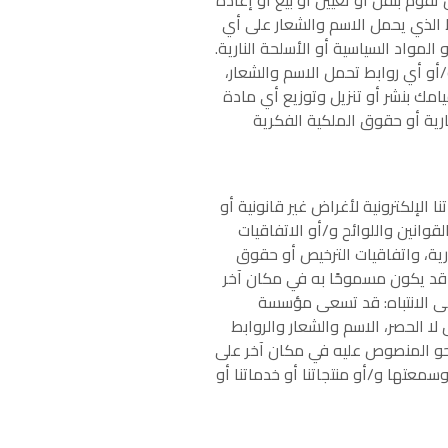
بط الذي يحمل الاسم والشعار على أي
المواد السياسية أو الأسلحة النارية.
/أو أي روابط تحمل الاسم والشعار،
امك بنشر أو تنزيل وتوزيع أي مادة
جارية أو حقوق الملكية الفكرية
الإلكترونية لأغراض غير قانونية أو
قوانين واللوائح و/أو الاتفاقيات
ارية، واتفاقيات الترخيص أو حقوق
 قد يكون مسموحًا به في مكان آخر
رجى الانتباه: قد تسعى مؤسسة
 لا الحصر، الاسم والشعار والروابط
نحو المنصوص عليه في مكان آخر على
عتها و/أو منتجاتنا أو خدماتنا أو