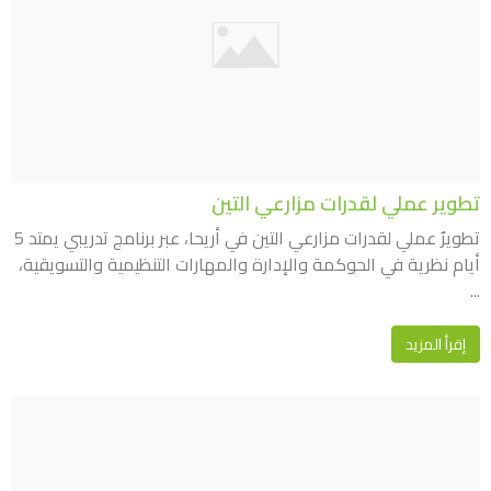
تطوير عملي لقدرات مزارعي التين
تطويرٌ عملي لقدرات مزارعي التين في أريحا، عبر برنامج تدريبي يمتد 5
أيام نظرية في الحوكمة والإدارة والمهارات التنظيمية والتسويقية،
...
إقرأ المزيد