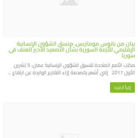
بيان من بانوس مومتزيس، منسق الشؤون الإنسانية
الإقليمي للأزمة السورية بشأن التصعيد الأخير للعنف في
سوريا
مكتب الأمم المتحدة لتنسيق الشؤون الإنسانية عمان، 5 تشرين
الأول 2017 إنني أشعر بالصدمة إزاء التقارير الواردة عن ارتفاع ...
إقرأ المزيد