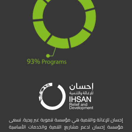
إحسان للإغاثة والتنمية هي مؤسسة تنموية غير ربحية. تسعى
مؤسسة إحسان لدعم مشاريع التنمية والخدمات الأساسية