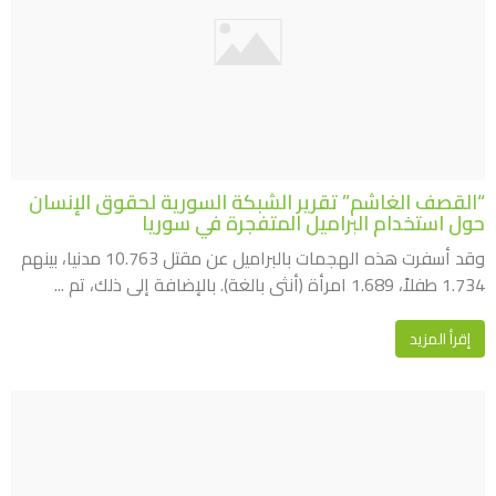
“القصف الغاشم” تقرير الشبكة السورية لحقوق الإنسان
حول استخدام البراميل المتفجرة في سوريا
وقد أسفرت هذه الهجمات بالبراميل عن مقتل 10.763 مدنيا، بينهم
1.734 طفلاً، 1.689 امرأة (أنثى بالغة). بالإضافة إلى ذلك، تم ...
إقرأ المزيد