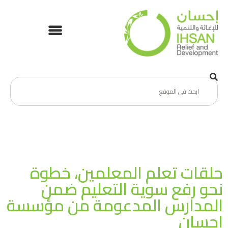
حلقات تعلم المعلمين، خطوة
نحو رفع سوية التعليم ضمن
المدارس المدعومة من مؤسسة
إحسان