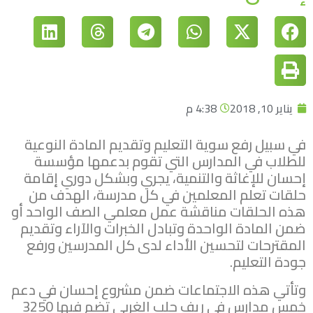
يناير 10, 2018
4:38 م
في سبيل رفع سوية التعليم وتقديم المادة النوعية
للطلاب في المدارس التي تقوم بدعمها مؤسسة
إحسان للإغاثة والتنمية، يجري وبشكل دوري إقامة
حلقات تعلم المعلمين في كل مدرسة، الهدف من
هذه الحلقات مناقشة عمل معلمي الصف الواحد أو
ضمن المادة الواحدة وتبادل الخبرات والآراء وتقديم
المقترحات لتحسين الأداء لدى كل المدرسين ورفع
جودة التعليم.
وتأتي هذه الاجتماعات ضمن مشروع إحسان في دعم
خمس مدارس في ريف حلب الغربي تضم فيها 3250