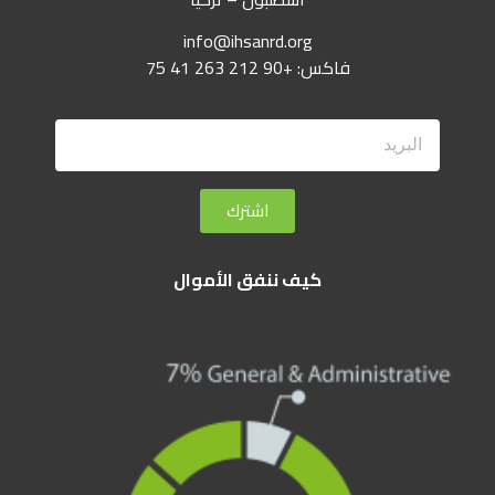
info@ihsanrd.org
فاكس: +90 212 263 41 75
اشترك
كيف ننفق الأموال