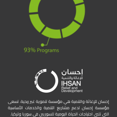
إحسان للإغاثة والتنمية هي مؤسسة تنموية غير ربحية. تسعى
مؤسسة إحسان لدعم مشاريع التنمية والخدمات الأساسية
التي تلبي احتياجات الحياة اليومية للسوريين في سوريا وتركيا.