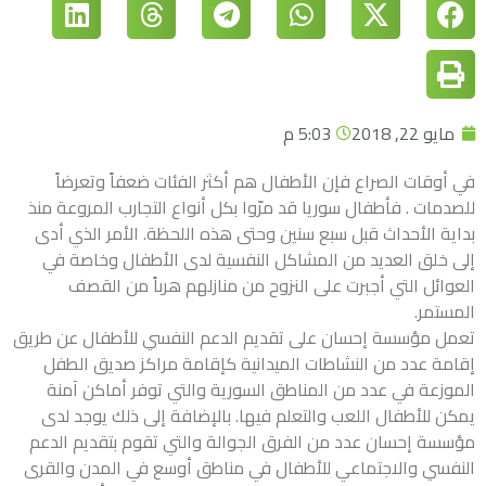
مايو 22, 2018
5:03 م
في أوقات الصراع فإن الأطفال هم أكثر الفئات ضعفاً وتعرضاً
للصدمات . فأطفال سوريا قد مرّوا بكل أنواع التجارب المروعة منذ
بداية الأحداث قبل سبع سنين وحتى هذه اللحظة. الأمر الذي أدى
إلى خلق العديد من المشاكل النفسية لدى الأطفال وخاصة في
العوائل التي أجبرت على النزوح من منازلهم هرباً من القصف
المستمر.
تعمل مؤسسة إحسان على تقديم الدعم النفسي للأطفال عن طريق
إقامة عدد من النشاطات الميدانية كإقامة مراكز صديق الطفل
الموزعة في عدد من المناطق السورية والتي توفر أماكن آمنة
يمكن للأطفال اللعب والتعلم فيها. بالإضافة إلى ذلك يوجد لدى
مؤسسة إحسان عدد من الفرق الجوالة والتي تقوم بتقديم الدعم
النفسي والاجتماعي للأطفال في مناطق أوسع في المدن والقرى