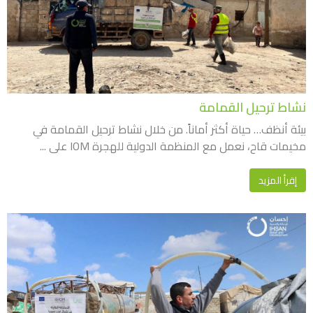
نشاط ترحيل القمامة
بيئة أنظف… حياة أكثر أماناً. من خلال نشاط ترحيل القمامة في
مخيمات قاح، نعمل مع المنظمة الدولية للهجرة IOM على ...
إقرأ المزيد