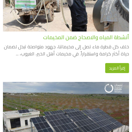
أنشطة المياه والاصحاح ضمن المخيمات
خلف كل قطرة ماء تصل إلى مخيماتنا، جهود متواصلة تبذل لضمان
حياة أكثر كرامة واستقراراً. في مخيمات أهل الخير، الغروب، ...
إقرأ المزيد