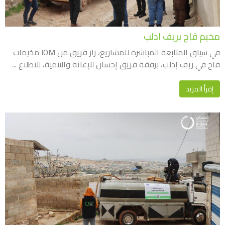
مخيم قاح بريف ادلب
في سياق المتابعة المباشرة للمشاريع، زار فريق من IOM مخيمات
قاح في ريف إدلب، برفقة فريق إحسان للإغاثة والتنمية، للاطلاع ...
إقرأ المزيد