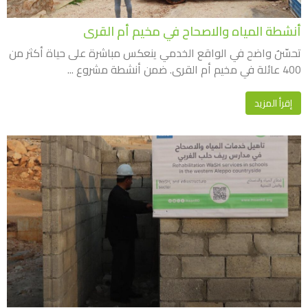
أنشطة المياه والاصحاح في مخيم أم القرى
تحسّنٌ واضح في الواقع الخدمي ينعكس مباشرة على حياة أكثر من
400 عائلة في مخيم أم القرى. ضمن أنشطة مشروع ...
إقرأ المزيد