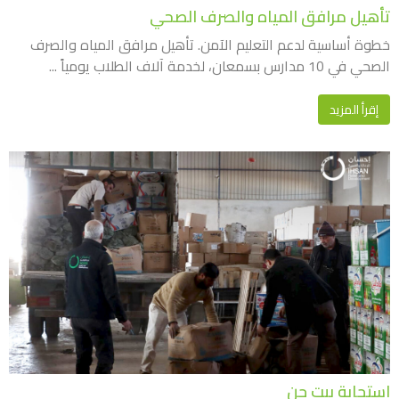
تأهيل مرافق المياه والصرف الصحي
خطوة أساسية لدعم التعليم الآمن. تأهيل مرافق المياه والصرف
الصحي في 10 مدارس بسمعان، لخدمة آلاف الطلاب يومياً ...
إقرأ المزيد
استجابة بيت جن