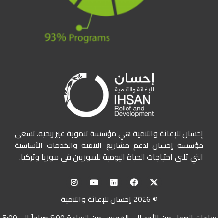
إحسان للإغاثة والتنمية هي مؤسسة تنموية غير ربحية. تسعى
مؤسسة إحسان لدعم مشاريع التنمية والخدمات الأساسية
التي تلبي احتياجات الحياة اليومية للسوريين في سوريا وتركيا.
© 2026 إحسان للإغاثة والتنمية
ساعات العمل من الأحد إلى الخميس من الساعة 8:00 صباحاً إلى 5:00