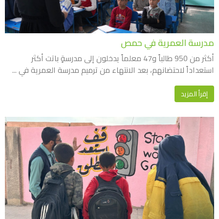
مدرسة العمرية في حمص
أكثر من 950 طالباً و47 معلماً يدخلون إلى مدرسةٍ باتت أكثر
استعداداً لاحتضانهم، بعد الانتهاء من ترميم مدرسة العمرية في ...
إقرأ المزيد