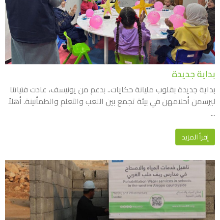
بداية جديدة
بداية جديدة بقلوب مليانة حكايات.. بدعم من يونيسف، عادت فتياتنا
ليرسمن أحلامهن في بيئة تجمع بين اللعب والتعلم والطمأنينة. ​أهلاً
...
إقرأ المزيد