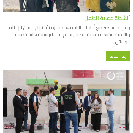
أنشطة حماية الطفل
وعيٌ جديد كبر مع أطفال الباب بعد مبادرة نفّذتها إحسان للإغاثة
والتنمية وشبكة حماية الطفل بدعم من #يونيسف، استخدمت
الوسائل ...
إقرأ المزيد