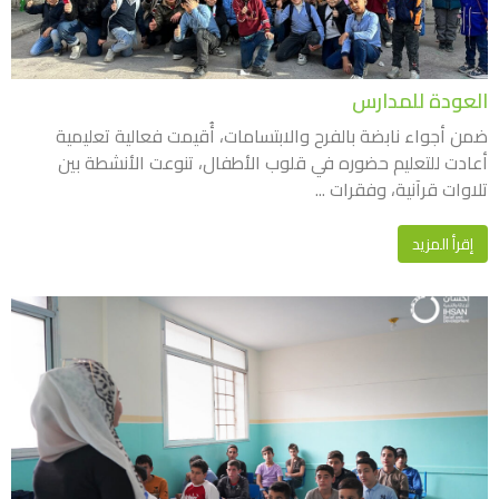
العودة للمدارس
ضمن أجواء نابضة بالفرح والابتسامات، أُقيمت فعالية تعليمية
أعادت للتعليم حضوره في قلوب الأطفال، تنوعت الأنشطة بين
تلاوات قرآنية، وفقرات ...
إقرأ المزيد