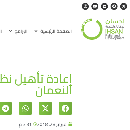
الصفحة الرئيسية
البرامج
ا
إعادة تأهيل ن
النعمان
فبراير 28, 2018
3:31 م