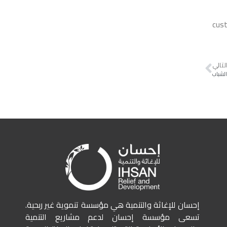
cust
لتالي
لشباب
إحسان للإغاثة والتنمية هي مؤسسة تنموية غير ربحية.
تسعى مؤسسة إحسان لدعم مشاريع التنمية