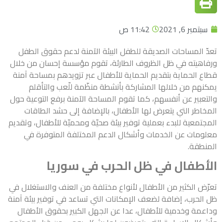
سبتمبر 6, 2021
11:42 ص
تعدّ المساحات الصديقة للطفل البيئة الآمنة لدعم حقوق الطفل
ورفاهيته في ظل الظروف الطارئة، تقوم مؤسسة إحسان من خلال
قطاع الحماية بتقديم الحماية للأطفال عبر تزويدهم بمساحة آمنة
يمكنهم من خلالها المشاركة بأنشطة منظّمة للّعب والتأقلم
والتعبير عن أنفسهم، كما تقوم المساحة الآمنة برفع التوعية حول
المخاطر التي يتعرض لها الأطفال، بالإضافة إلى حشد الطاقات
المجتمعية للبدء بعملية توفير بيئة صحيّة ومحميّة للأطفال، وتقديم
معلومات عن الخدمات وأشكال الدعم المختلفة المتوفرة في
المنطقة.
الأطفال في ظل الحرب في سوريا
تعرّض الكثير من الأطفال لأنواع مختلفة من العنف والاستغلال في
ظل الحرب، إضافة لضعف الإمكانات التي تساعد في توفير بيئة آمنة
وداعمة وخدمية للأطفال، عدا عن الجهل الكبير بحقوق الأطفال