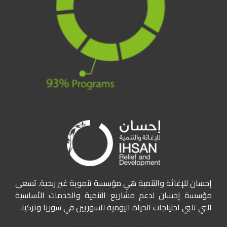
إحسان للإغاثة والتنمية هي مؤسسة تنموية غير ربحية. تسعى
مؤسسة إحسان لدعم مشاريع التنمية والخدمات الأساسية
التي تلبي احتياجات الحياة اليومية للسوريين في سوريا وتركيا.