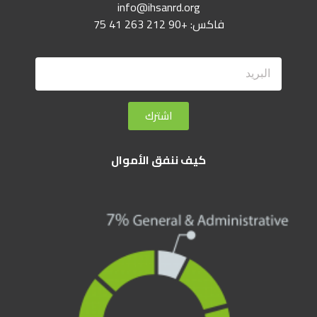
info@ihsanrd.org
فاكس: +90 212 263 41 75
اشترك
كيف ننفق الأموال